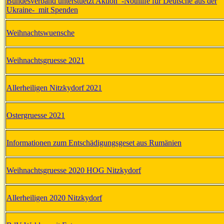
Bundesverband unterstuetzt Aktion -Nothilfe für Deutsche aus der
Ukraine- mit Spenden
Weihnachtswuensche
Weihnachtsgruesse 2021
Allerheiligen Nitzkydorf 2021
Ostergruesse 2021
Informationen zum Entschädigungsgeset aus Rumänien
Weihnachtsgruesse 2020 HOG Nitzkydorf
Allerheiligen 2020 Nitzkydorf