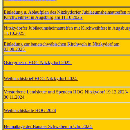
Einladung u. Ablaufplan des Nitzkydorfer Jubilaeumsheimattreffen m
Kirchweihfest in Augsburg am 11.10.2025
Nitzkydorfer Jubilaeumsheimattreffen mit Kirchweihfest in Augsbur
11.10.2025
Einladung zur banatschwäbischen Kirchweih in Nitzkydorf am
03.08.2025
Ostergruesse HOG Nitzkydorf 2025
Weihnachtsbrief HOG Nitzkydorf 2024
Verstorbene Landsleute und Spenden HOG Nitzkydorf 19.12.2023-
30.11.2024
Weihnachtskarte HOG 2024
Heimattage der Banater Schwaben in Ulm 2024