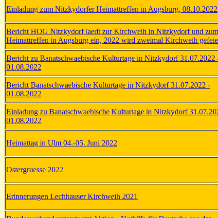
Einladung zum Nitzkydorfer Heimattreffen in Augsburg, 08.10.2022
Bericht HOG Nitzkydorf laedt zur Kirchweih in Nitzkydorf und zu
Heimattreffen in Augsburg ein, 2022 wird zweimal Kirchweih gefeie
Bericht zu Banatschwaebische Kulturtage in Nitzkydorf 31.07.2022 
01.08.2022
Bericht Banatschwaebische Kulturtage in Nitzkydorf 31.07.2022 -
01.08.2022
Einladung zu Banatschwaebische Kulturtage in Nitzkydorf 31.07.20
01.08.2022
Heimattag in Ulm 04.-05. Juni 2022
Ostergruesse 2022
Erinnerungen Lechhauser Kirchweih 2021