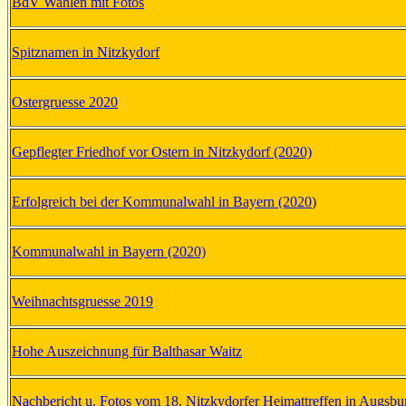
BdV Wahlen mit Fotos
Spitznamen in Nitzkydorf
Ostergruesse 2020
Gepflegter Friedhof vor Ostern in Nitzkydorf (2020)
Erfolgreich bei der Kommunalwahl in Bayern (2020
)
Kommunalwahl in Bayern (2020)
Weihnachtsgruesse 2019
Hohe Auszeichnung für Balthasar Waitz
Nachbericht u. Fotos vom 18. Nitzkydorfer Heimattreffen in Augsbu