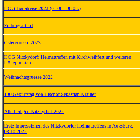
HOG Banatreise 2023 (01.08 - 08.08.)
Zeitungsartikel
Ostergruesse 2023
HOG Nitzkydorf: Heimattreffen mit Kirchweihfest und weiteren
Höhepunkten
Weihnachtsgruesse 2022
100.Geburtstag von Bischof Sebastian Kräuter
Allerheiligen Nitzkydorf 2022
Erste Impressionen des Nitzkydorfer Heimattreffens in Augsburg,
08.10.2022