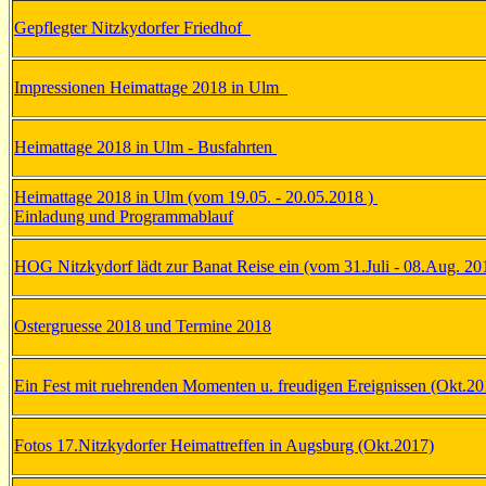
Gepflegter Nitzkydorfer Friedhof
Impressionen Heimattage 2018 in Ulm
Heimattage 2018 in Ulm - Busfahrten
Heimattage 2018 in Ulm (vom 19.05. - 20.05.2018 )
Einladung und Programmablauf
HOG Nitzkydorf lädt zur Banat Reise ein (vom 31.Juli - 08.Aug. 20
Ostergruesse 2018 und Termine 2018
Ein Fest mit ruehrenden Momenten u. freudigen Ereignissen (Okt.20
Fotos 17.Nitzkydorfer Heimattreffen in Augsburg (Okt.2017)